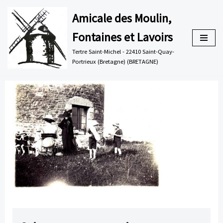
Amicale des Moulin,
Aller
Fontaines et Lavoirs
au
contenu
Tertre Saint-Michel - 22410 Saint-Quay-
Portrieux (Bretagne) (BRETAGNE)