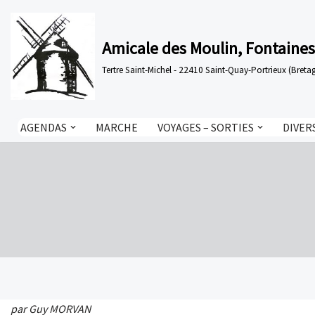
Aller
Amicale des Moulin, Fontaines
au
Tertre Saint-Michel - 22410 Saint-Quay-Portrieux (Bre
contenu
AGENDAS
MARCHE
VOYAGES – SORTIES
DIVER
par Guy MORVAN