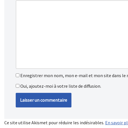
Enregistrer mon nom, mon e-mail et mon site dans le
Oui, ajoutez-moi à votre liste de diffusion.
Ce site utilise Akismet pour réduire les indésirables.
En savoir p