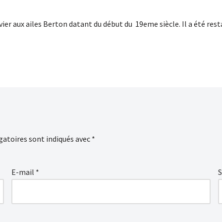
vier aux ailes Berton datant du début du 19eme siècle. Il a été rest
gatoires sont indiqués avec
*
E-mail
*
S