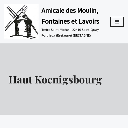
Amicale des Moulin,
Aller
Fontaines et Lavoirs
au
contenu
Tertre Saint-Michel - 22410 Saint-Quay-
Portrieux (Bretagne) (BRETAGNE)
Haut Koenigsbourg