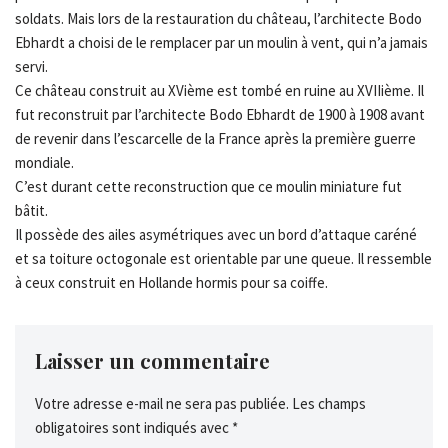
soldats. Mais lors de la restauration du château, l’architecte Bodo
Ebhardt a choisi de le remplacer par un moulin à vent, qui n’a jamais
servi.
Ce château construit au XVième est tombé en ruine au XVIIième. Il
fut reconstruit par l’architecte Bodo Ebhardt de 1900 à 1908 avant
de revenir dans l’escarcelle de la France après la première guerre
mondiale.
C’est durant cette reconstruction que ce moulin miniature fut
bâtit.
Il possède des ailes asymétriques avec un bord d’attaque caréné
et sa toiture octogonale est orientable par une queue. Il ressemble
à ceux construit en Hollande hormis pour sa coiffe.
Laisser un commentaire
Votre adresse e-mail ne sera pas publiée.
Les champs
obligatoires sont indiqués avec
*