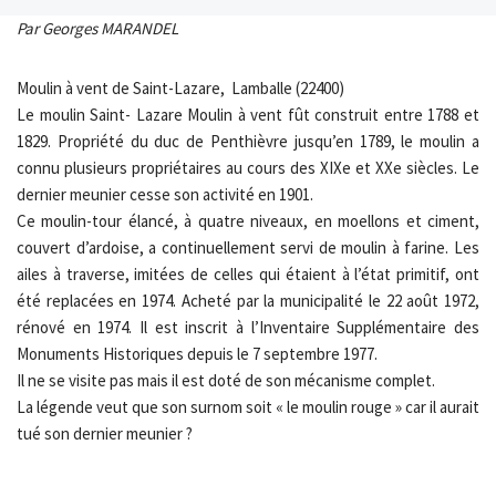
Par Georges MARANDEL
Moulin à vent de Saint-Lazare, Lamballe (22400)
Le moulin Saint- Lazare Moulin à vent fût construit entre 1788 et
1829. Propriété du duc de Penthièvre jusqu’en 1789, le moulin a
connu plusieurs propriétaires au cours des XIXe et XXe siècles. Le
dernier meunier cesse son activité en 1901.
Ce moulin-tour élancé, à quatre niveaux, en moellons et ciment,
couvert d’ardoise, a continuellement servi de moulin à farine. Les
ailes à traverse, imitées de celles qui étaient à l’état primitif, ont
été replacées en 1974. Acheté par la municipalité le 22 août 1972,
rénové en 1974. Il est inscrit à l’Inventaire Supplémentaire des
Monuments Historiques depuis le 7 septembre 1977.
Il ne se visite pas mais il est doté de son mécanisme complet.
La légende veut que son surnom soit « le moulin rouge » car il aurait
tué son dernier meunier ?