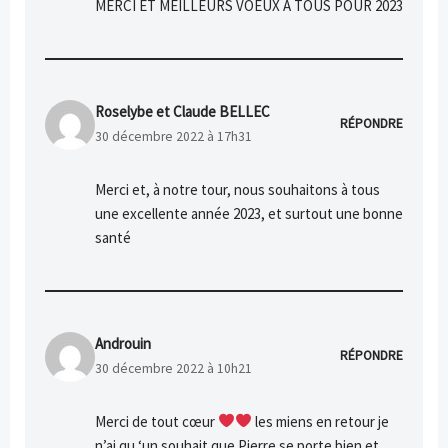
MERCI ET MEILLEURS VOEUX A TOUS POUR 2023
Roselybe et Claude BELLEC
RÉPONDRE
30 décembre 2022 à 17h31
Merci et, à notre tour, nous souhaitons à tous
une excellente année 2023, et surtout une bonne
santé
Androuin
RÉPONDRE
30 décembre 2022 à 10h21
Merci de tout cœur
les miens en retour je
n’ai qu ‘un souhait que Pierre se porte bien et