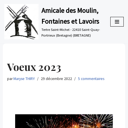
Amicale des Moulin,
Aller
Fontaines et Lavoirs
au
contenu
Tertre Saint-Michel - 22410 Saint-Quay-
Portrieux (Bretagne) (BRETAGNE)
Voeux 2023
par
Maryse THIRY
29 décembre 2022
5 commentaires