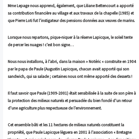
Mme Lepage nous apprend, également, que Liliane Bettencourt a apporté
sa contribution financière au village et aux travaux de la chapelle (1985) et
que Pierre Loti fut l’instigateur des pensions données aux veuves de marins.
Lorsque nous repartons, pique-niquer à la réserve Lapicque, le
soleil tente
de percer les nuages ! c’est bon signe…
Nous nous installons, à l’abri, dans la maison » Notéric « construite en 1904
par le papa de Paule (Augustin Lapicque, chacun avait apporté qui son
sandwich, qui sa salade ; certaines nous ont même apporté des desserts !
Il faut savoir que Paule (1909-2001) était sensibilisée à la suite de son père à
la protection des milieux naturels et persuadée du bien fondé d’un retour
d’une agriculture plus respectueuse de l’environnement.
Cet ensemble bâti et les 11 hectares de milieux naturels constituent la
propriété, que Paule Lapicque lèguera en 2001 à l’association « Bretagne