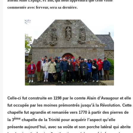
attend Mme Lepage, 91 ans, qui nous apprendra que cette visite
commentée avec ferveur, sera sa dernière.
Celle-ci fut construite en 1198 par le comte Alain d’Avaugour et elle
fut occupée par les moines prémontrés jusqu’à la Révolution. Cette
chapelle fut agrandie et remaniée vers 1770 à partir des pierres de
ème
la 3
chapelle de la Trinité pour acquérir l’aspect qu’elle
présente aujourd’hui, avec sa voûte et son porche latéral qui abrite