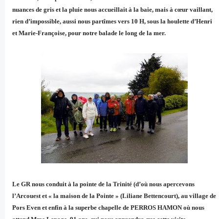
nuances de gris et la pluie nous accueillait à la baie, mais à cœur vaillant,
rien d’impossible, aussi nous partîmes vers 10 H, sous la houlette d’Henri
et Marie-Françoise, pour notre balade le long de la mer.
Le GR nous conduit à la pointe de la Trinité (d’où nous apercevons
l’Arcouest et « la maison de la Pointe » (Liliane Bettencourt), au village de
Pors Even et enfin à la superbe chapelle de PERROS HAMON où nous