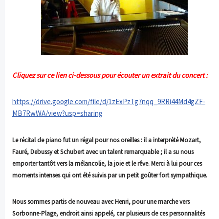
Cliquez sur ce lien ci-dessous pour écouter un extrait du concert :
https://drive.google.com/file/d/1zExPzTg7nqq_9RRi44Md4gZF-
MB7RwWA/view?usp=sharing
Le récital de piano fut un régal pour nos oreilles : il a interprété Mozart,
Fauré,
Debussy et Schubert avec un talent remarquable ; il a su nous
emporter tantôt vers la mélancolie, la joie et le rêve. Merci à lui pour ces
moments intenses qui ont été suivis par un petit goûter fort sympathique.
Nous sommes partis de nouveau avec Henri, pour une marche vers
Sorbonne-Plage,
endroit ainsi appelé, car plusieurs de ces personnalités