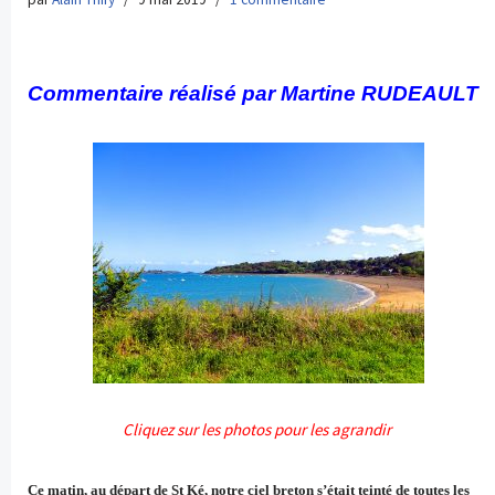
Commentaire réalisé par Martine RUDEAULT
Cliquez sur les photos pour les agrandir
Ce matin, au départ de St Ké, notre ciel breton s’était teinté de toutes les