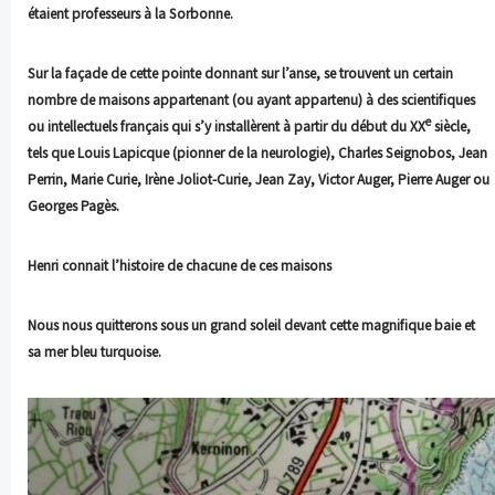
étaient professeurs à la Sorbonne.
Sur la façade de cette pointe donnant sur l’anse, se trouvent un certain
nombre de maisons appartenant (ou ayant appartenu) à des scientifiques
e
ou intellectuels français qui s’y installèrent à partir du début du XX
siècle,
tels
que Louis Lapicque (pionner de la neurologie), Charles Seignobos, Jean
Perrin, Marie Curie, Irène Joliot-Curie, Jean Zay, Victor Auger, Pierre Auger ou
Georges Pagès.
Henri connait l’histoire de chacune de ces maisons
Nous nous quitterons sous un grand soleil devant cette magnifique baie et
sa
mer bleu turquoise.