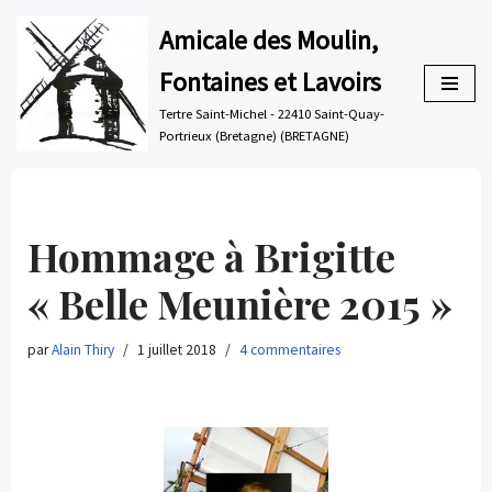
Amicale des Moulin,
Aller
Fontaines et Lavoirs
au
contenu
Tertre Saint-Michel - 22410 Saint-Quay-
Portrieux (Bretagne) (BRETAGNE)
Hommage à Brigitte
« Belle Meunière 2015 »
par
Alain Thiry
1 juillet 2018
4 commentaires