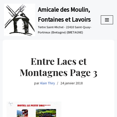
Amicale des Moulin,
Aller
Fontaines et Lavoirs
au
contenu
Tertre Saint-Michel - 22410 Saint-Quay-
Portrieux (Bretagne) (BRETAGNE)
Entre Lacs et
Montagnes Page 3
par
Alain Thiry
24 janvier 2018