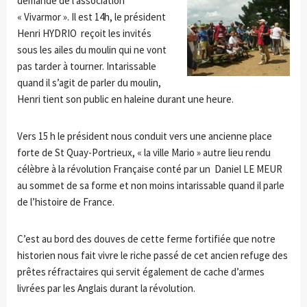
demande de l’association
« Vivarmor ». Il est 14h, le président
Henri HYDRIO reçoit les invités
sous les ailes du moulin qui ne vont
pas tarder à tourner. Intarissable
quand il s’agit de parler du moulin,
Henri tient son public en haleine durant une heure.
Vers 15 h le président nous conduit vers une ancienne place
forte de St Quay-Portrieux, « la ville Mario » autre lieu rendu
célèbre à la révolution Française conté par un Daniel LE MEUR
au sommet de sa forme et non moins intarissable quand il parle
de l’histoire de France.
C’est au bord des douves de cette ferme fortifiée que notre
historien nous fait vivre le riche passé de cet ancien refuge des
prêtes réfractaires qui servit également de cache d’armes
livrées par les Anglais durant la révolution.