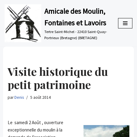
Amicale des Moulin,
Aller
Fontaines et Lavoirs
au
contenu
Tertre Saint-Michel - 22410 Saint-Quay-
Portrieux (Bretagne) (BRETAGNE)
Visite historique du
petit patrimoine
par
Denis
5 août 2014
Le samedi 2 Août , ouverture
exceptionnelle du moulin à la