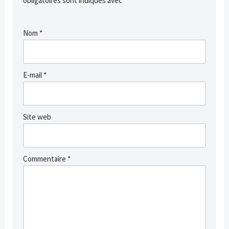
obligatoires sont indiqués avec
*
Nom
*
E-mail
*
Site web
Commentaire
*