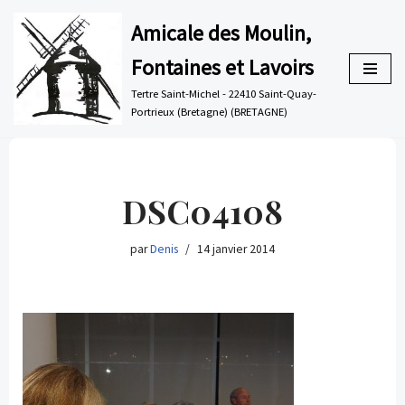
Amicale des Moulin,
Aller
Fontaines et Lavoirs
au
contenu
Tertre Saint-Michel - 22410 Saint-Quay-
Portrieux (Bretagne) (BRETAGNE)
DSC04108
par
Denis
14 janvier 2014