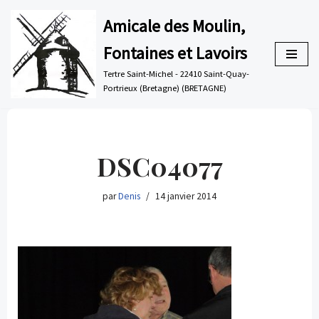
Amicale des Moulin,
Aller
Fontaines et Lavoirs
au
contenu
Tertre Saint-Michel - 22410 Saint-Quay-
Portrieux (Bretagne) (BRETAGNE)
DSC04077
par
Denis
14 janvier 2014