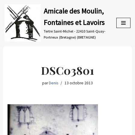
Amicale des Moulin,
Aller
Fontaines et Lavoirs
au
contenu
Tertre Saint-Michel - 22410 Saint-Quay-
Portrieux (Bretagne) (BRETAGNE)
DSC03801
par
Denis
13 octobre 2013