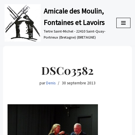
Amicale des Moulin,
Aller
Fontaines et Lavoirs
au
contenu
Tertre Saint-Michel - 22410 Saint-Quay-
Portrieux (Bretagne) (BRETAGNE)
DSC03582
par
Denis
30 septembre 2013