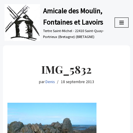
Amicale des Moulin,
Aller
Fontaines et Lavoirs
au
contenu
Tertre Saint-Michel - 22410 Saint-Quay-
Portrieux (Bretagne) (BRETAGNE)
IMG_5832
par
Denis
18 septembre 2013