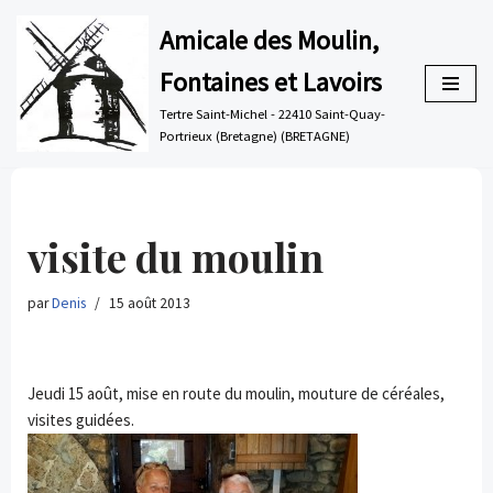
Amicale des Moulin,
Aller
Fontaines et Lavoirs
au
contenu
Tertre Saint-Michel - 22410 Saint-Quay-
Portrieux (Bretagne) (BRETAGNE)
visite du moulin
par
Denis
15 août 2013
Jeudi 15 août, mise en route du moulin, mouture de céréales,
visites guidées.