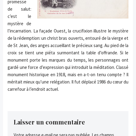
promesse
de salut:
c’est le
mystère de
l’incarnation. La façade Ouest, la crucifixion illustre le mystère
de la rédemption: un christ bras ouverts, entouré de la vierge et
de St Jean, des anges accueillant le précieux sang. Au pied de la
croix se tient une piéta surmontant la table d’offrande. Si le
monument porte les marques du temps, les personnages ont
gardé une force d’expression qui introduit la méditation. Classé
monument historique en 1918, mais en a-t-on tenu compte ? Il
méritait mieux qu’une relégation. Il fut déplacé 1986 du cœur du
carrefour à l’endroit actuel.
Laisser un commentaire
Votre adresse e-mail ne sera pas publiée.
Les champs