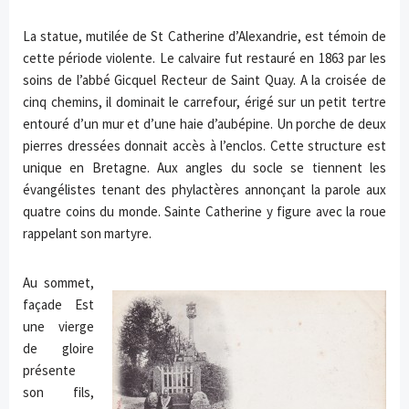
La statue, mutilée de St Catherine d’Alexandrie, est témoin de
cette période violente. Le calvaire fut restauré en 1863 par les
soins de l’abbé Gicquel Recteur de Saint Quay. A la croisée de
cinq chemins, il dominait le carrefour, érigé sur un petit tertre
entouré d’un mur et d’une haie d’aubépine. Un porche de deux
pierres dressées donnait accès à l’enclos. Cette structure est
unique en Bretagne. Aux angles du socle se tiennent les
évangélistes tenant des phylactères annonçant la parole aux
quatre coins du monde. Sainte Catherine y figure avec la roue
rappelant son martyre.
Au sommet,
façade Est
une vierge
de gloire
présente
son fils,