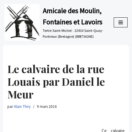
Amicale des Moulin,
Aller
Fontaines et Lavoirs
au
contenu
Tertre Saint-Michel - 22410 Saint-Quay-
Portrieux (Bretagne) (BRETAGNE)
Le calvaire de la rue
Louais par Daniel le
Meur
par
Alain Thiry
9 mars 2016
Ce calvaire