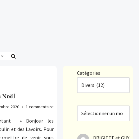
Catégories
 Noël
mbre 2020
1 commentaire
ortant » Bonjour les
lin et des Lavoirs. Pour
rmettre de venir vous
BRIGITTE et GUY