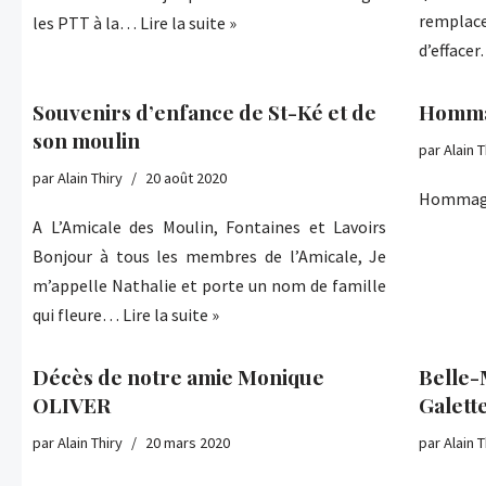
remplac
les PTT à la…
Lire la suite »
d’efface
Souvenirs d’enfance de St-Ké et de
Hommag
son moulin
par
Alain T
par
Alain Thiry
20 août 2020
Hommage
A L’Amicale des Moulin, Fontaines et Lavoirs
Bonjour à tous les membres de l’Amicale, Je
m’appelle Nathalie et porte un nom de famille
qui fleure…
Lire la suite »
Décès de notre amie Monique
Belle-
OLIVER
Galett
par
Alain Thiry
20 mars 2020
par
Alain T