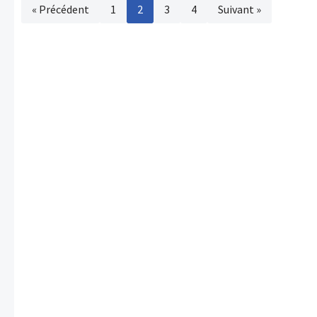
« Précédent
1
2
3
4
Suivant »